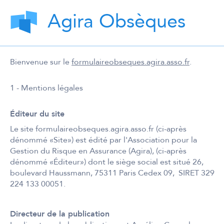
Agira Obsèques
Bienvenue sur le
formulaireobseques.agira.asso.fr
.
1 - Mentions légales
Éditeur du site
Le site formulaireobseques.agira.asso.fr (ci-après
dénommé «Site») est édité par l'Association pour la
Gestion du Risque en Assurance (Agira), (ci-après
dénommé «Éditeur») dont le siège social est situé 26,
boulevard Haussmann, 75311 Paris Cedex 09, SIRET 329
224 133 00051.
Directeur de la publication